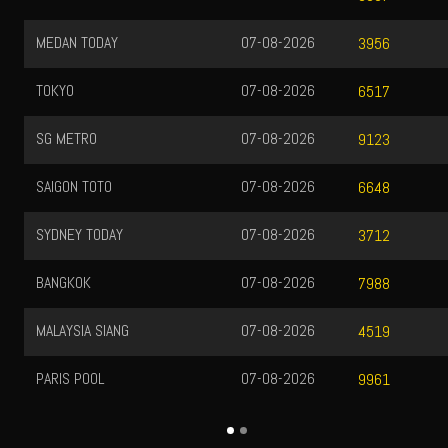
MEDAN TODAY
07-08-2026
3956
TOKYO
07-08-2026
6517
SG METRO
07-08-2026
9123
SAIGON TOTO
07-08-2026
6648
SYDNEY TODAY
07-08-2026
3712
BANGKOK
07-08-2026
7988
MALAYSIA SIANG
07-08-2026
4519
PARIS POOL
07-08-2026
9961