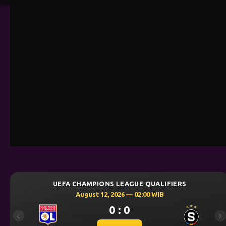
UEFA CHAMPIONS LEAGUE QUALIFIERS
U
August 12, 2026 — 02:00 WIB
0 : 0
Previous
Ne